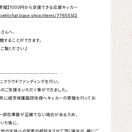
寄贈】1000円から支援できる応援キッカー
npetitchat.base.shop/items/77655142
さんへ、
贈することができます。
ご覧ください♪
-----------------------------
月にクラウドファンディングを行い、
のご支援をいただく事ができました。
23年に順次保護猫団体様へキッカーの寄贈を行ってお
一部在庫数が正確でない場合があるため、
いた後に、
他の生地への変更の相談をさせて頂く場合が、稀にご