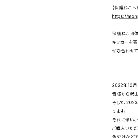
【保護ねこへ
https://mo
保護ねこ団体
キッカーを寄
ぜひ合わせて
------------
2022年10
皆様から沢山
そして、20
ります。
それに伴い、
ご購入いただ
色欠けなどで