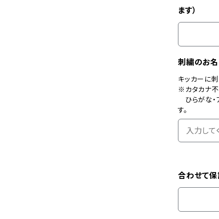
ます）
刺繍のお名
キッカーに刺
※カタカナ
ひらがな・ア
す。
合わせて保