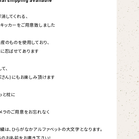
nal shipping available
消してくれる、
キッカーをご用意致しました
産のものを使用しており、
に忍ばせてあります
して、
パさん)にもお楽しみ頂けます
っと枕に
メラのご用意をお忘れなく
繍は、ひらがなかアルファベットの大文字となります。
のお名前をお書き下さい！