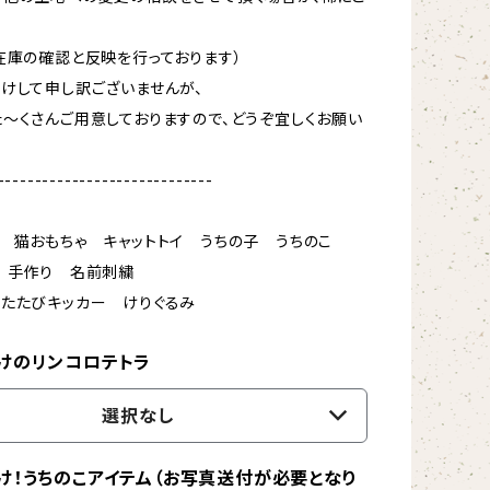
在庫の確認と反映を行っております）
けして申し訳ございませんが、
〜くさんご用意しておりますので、どうぞ宜しくお願い
-----------------------------
 猫おもちゃ キャットトイ うちの子 うちのこ
ド 手作り 名前刺繍
またたびキッカー けりぐるみ
けのリンコロテトラ
選択なし
け！うちのこアイテム（お写真送付が必要となり