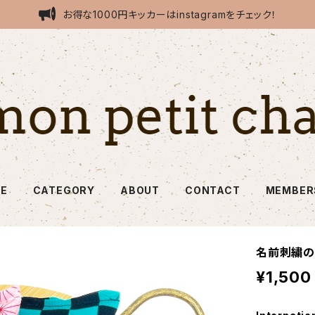
お得な1000円キッカーはinstagramをチェック！
E
CATEGORY
ABOUT
CONTACT
MEMBER
名前刺繍の
¥1,500