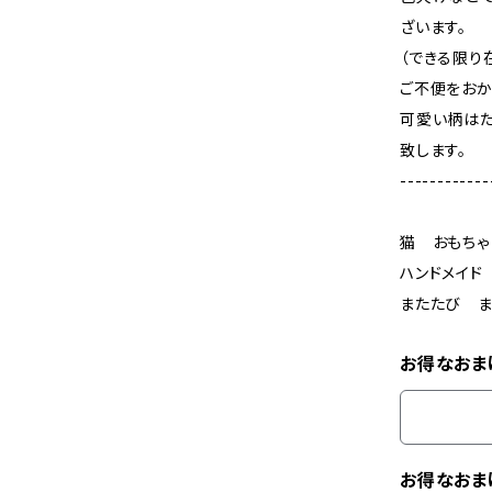
ざいます。
（できる限り
ご不便をおか
可愛い柄はた
致します。
------------
猫 おもちゃ
ハンドメイ
またたび 
お得なおま
お得なおま