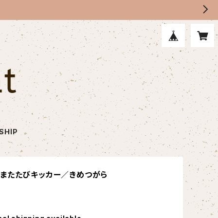
SHIP
またたびキッカー／きめつがら