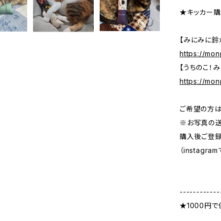
★キッカー購
【みにみに鈴
https://mon
【うちのこ！
https://mo
ご希望の方は
※お写真の送
購入後ご登録
（instag
------------
★1000円