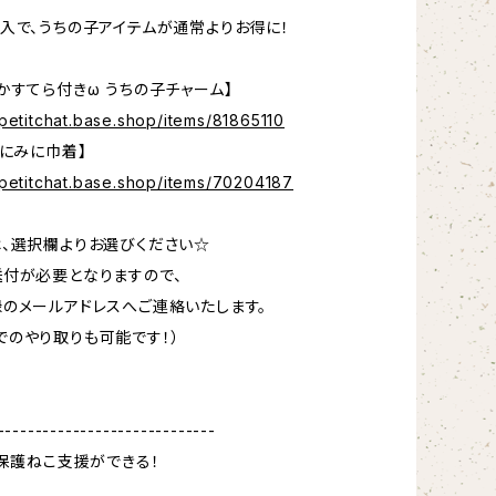
入で、うちの子アイテムが通常よりお得に！
かすてら付きω うちの子チャーム】
petitchat.base.shop/items/81865110
みにみに巾着】
npetitchat.base.shop/items/70204187
、選択欄よりお選びください☆
付が必要となりますので、
のメールアドレスへご連絡いたします。
ramでのやり取りも可能です！）
-----------------------------
で保護ねこ支援ができる！