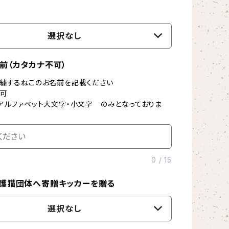
選択なし
前（カタカナ不可）
繍するねこのお名前を記載ください
不可
ルファベット大文字・小文字 のみとなっておりま
0
/
15
護猫団体へ寄贈キッカーを贈る
選択なし